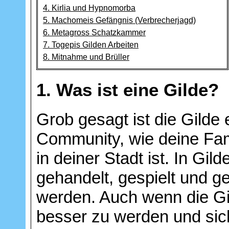
4. Kirlia und Hypnomorba
5. Machomeis Gefängnis (Verbrecherjagd)
6. Metagross Schatzkammer
7. Togepis Gilden Arbeiten
8. Mitnahme und Brüller
1. Was ist eine Gilde?
Grob gesagt ist die Gilde
Community, wie deine Fam
in deiner Stadt ist. In Gi
gehandelt, gespielt und g
werden. Auch wenn die Gi
besser zu werden und sic