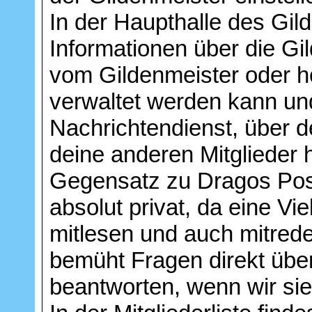
In der Haupthalle des Gil
Informationen über die Gil
vom Gildenmeister oder h
verwaltet werden kann un
Nachrichtendienst, über d
deine anderen Mitglieder 
Gegensatz zu Dragos Post 
absolut privat, da eine Vi
mitlesen und auch mitred
bemüht Fragen direkt übe
beantworten, wenn wir s