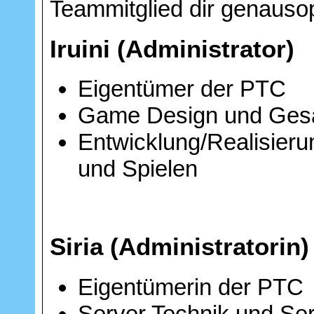
Teammitglied dir genausop
Iruini (Administrator)
Eigentümer der PTC
Game Design und Gesamt
Entwicklung/Realisier
und Spielen
Siria (Administratorin)
Eigentümerin der PTC
Server Technik und Se